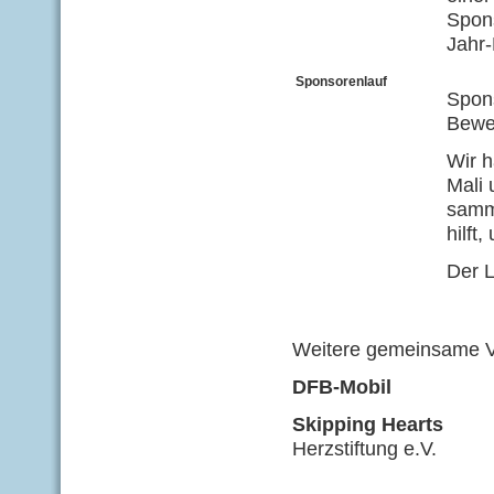
Spons
Jahr-
Sponsorenlauf
Spons
Bewe
Wir h
Mali 
samme
hilft
Der L
Weitere gemeinsame V
DFB-Mobi
Skipping Hearts
Ein 
Herzstiftung e.V.