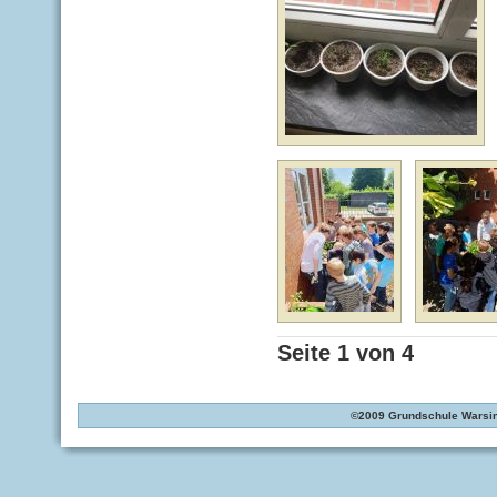
Seite 1 von 4
©2009 Grundschule Warsin