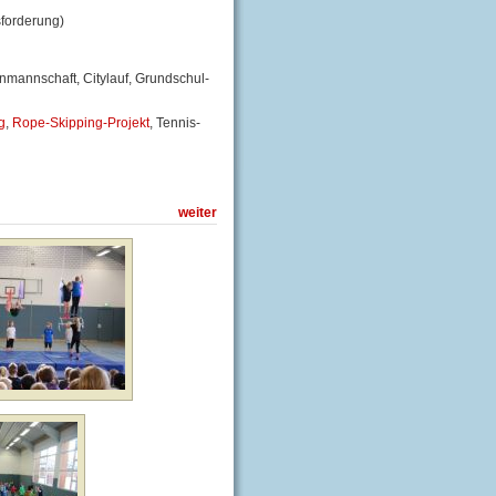
sforderung)
nmannschaft, Citylauf, Grundschul-
g
,
Rope-Skipping-Projekt
, Tennis-
weiter