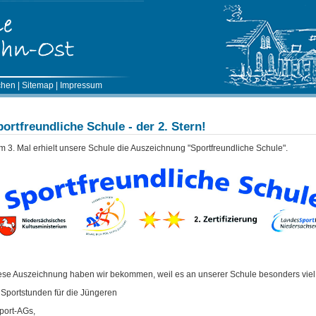
chen
|
Sitemap
|
Impressum
ortfreundliche Schule - der 2. Stern!
m 3. Mal erhielt unsere Schule die Auszeichnung "Sportfreundliche Schule".
ese Auszeichnung haben wir bekommen, weil es an unserer Schule besonders viel
3 Sportstunden für die Jüngeren
Sport-AGs,