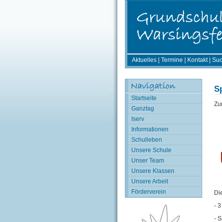
Aktuelles
|
Termine
|
Kontakt
|
Su
Sp
Startseite
Zu
Ganztag
Iserv
Informationen
Schulleben
Unsere Schule
Unser Team
Unsere Klassen
Unsere Arbeit
Förderverein
Di
- 
- 